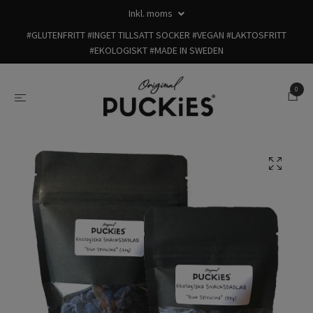
Inkl. moms
#GLUTENFRITT #INGET TILLSATT SOCKER #VEGAN #LAKTOSFRITT
#EKOLOGISKT #MADE IN SWEDEN
0