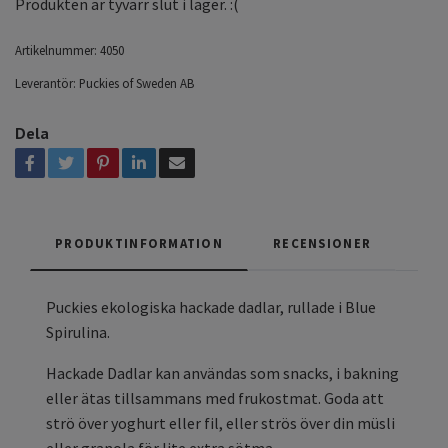
Produkten är tyvärr slut i lager. :(
Artikelnummer:
4050
Leverantör:
Puckies of Sweden AB
Dela
PRODUKTINFORMATION
RECENSIONER
Puckies ekologiska hackade dadlar, rullade i Blue
Spirulina.
Hackade Dadlar kan användas som snacks, i bakning
eller ätas tillsammans med frukostmat. Goda att
strö över yoghurt eller fil, eller strös över din müsli